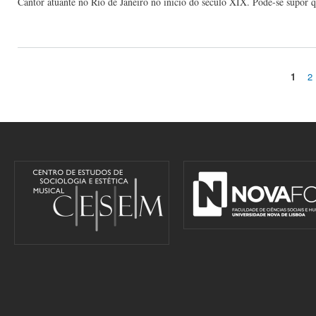
Cantor atuante no Rio de Janeiro no início do século XIX. Pode-se supor q
1
2
Pages