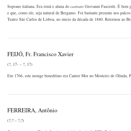
Soprano italiana. Era irmã e aluna do
castrato
Giovanni Fasciotti. É bem 
e que, como ele, seja natural de Bergamo. Foi bastante presente nos palco
Teatro São Carlos de Lisboa, no início da década de 1840. Retornou ao Br
FEIJÓ, Fr. Francisco Xavier
(?, 17- – ?, 17)
Em 1766, este monge beneditino era Cantor Mor no Mosteiro de Olinda, 
FERREIRA, Antônio
(?,? – ?,?)