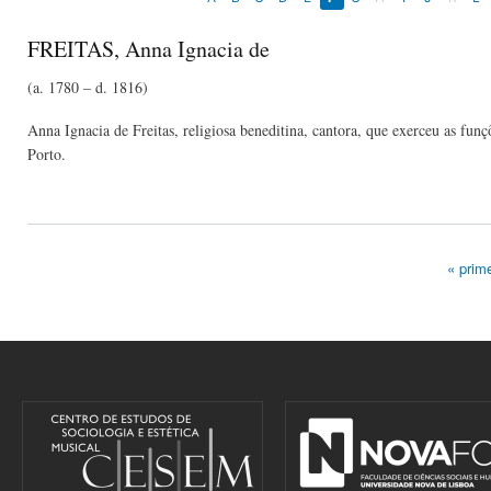
FREITAS, Anna Ignacia de
(a. 1780 – d. 1816)
Anna Ignacia de Freitas, religiosa beneditina, cantora, que exerceu as fu
Porto.
« prime
Pages