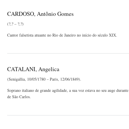
CARDOSO, Antônio Gomes
(?,? – ?,?)
Cantor falsetista atuante no Rio de Janeiro no início do século XIX.
CATALANI, Angelica
(Senigallia, 10/05/1780 – Paris, 12/06/1849).
Soprano italiano de grande agilidade, a sua voz estava no seu auge duran
de São Carlos.