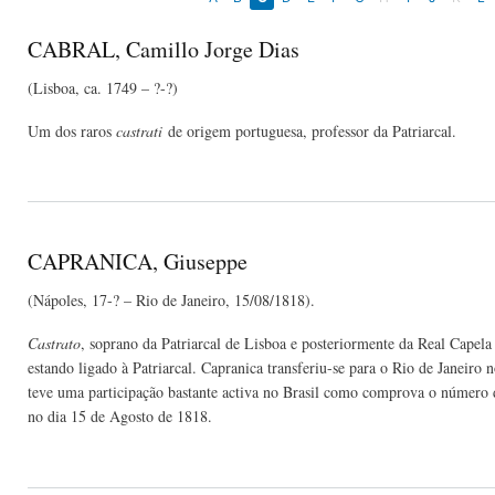
CABRAL, Camillo Jorge Dias
(Lisboa, ca. 1749 – ?-?)
Um dos raros
castrati
de origem portuguesa, professor da Patriarcal.
CAPRANICA, Giuseppe
(Nápoles, 17-? – Rio de Janeiro, 15/08/1818).
Castrato
, soprano da Patriarcal de Lisboa e posteriormente da Real Capel
estando ligado à Patriarcal. Capranica transferiu-se para o Rio de Janeiro
teve uma participação bastante activa no Brasil como comprova o número 
no dia 15 de Agosto de 1818.