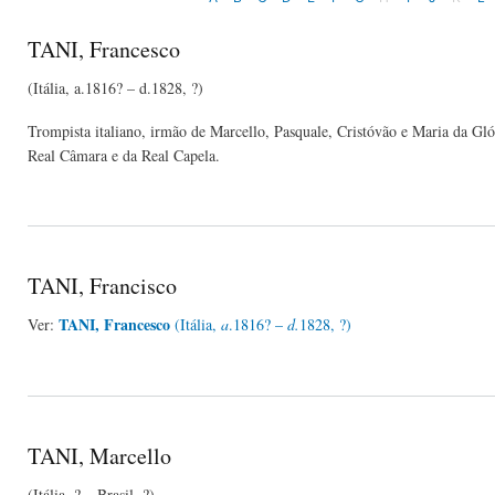
TANI, Francesco
(Itália, a.1816? – d.1828, ?)
Trompista italiano, irmão de Marcello, Pasquale, Cristóvão e Maria da Gl
Real Câmara e da Real Capela.
TANI, Francisco
TANI, Francesco
Ver:
(Itália,
a
.1816? –
d.
1828, ?)
TANI, Marcello
(Itália, ? – Brasil, ?)