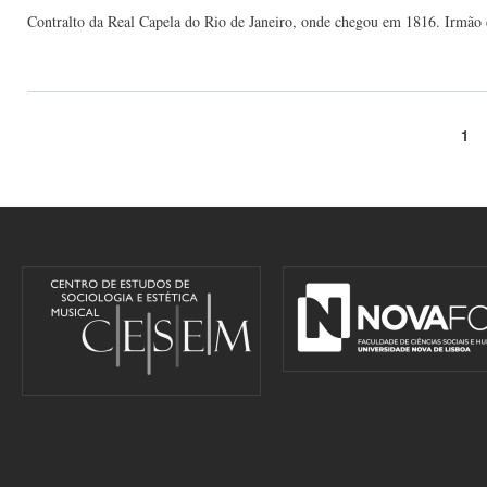
Contralto da Real Capela do Rio de Janeiro, onde chegou em 1816. Irmão 
1
Pages