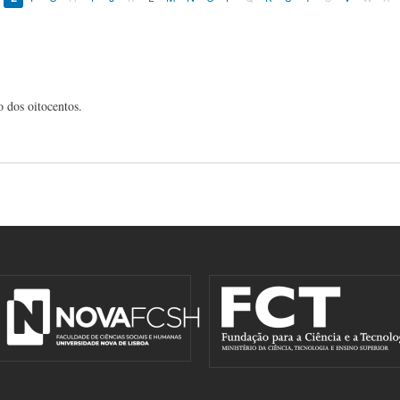
o dos oitocentos.