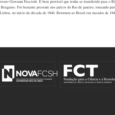
strato
Giovanni Fasciotti. É bem provável que tenha se transferido para o 
e Bergamo. Foi bastante presente nos palcos do Rio de janeiro, tomando par
isboa, no início da década de 1840. Retornou ao Brasil em meados de 1843