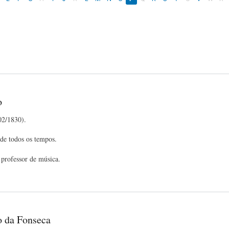
o
02/1830).
 de todos os tempos.
professor de música.
 da Fonseca