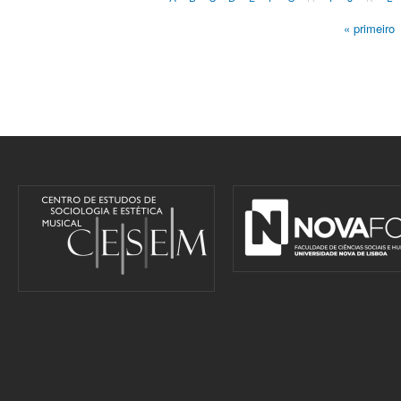
« primeiro
Pages