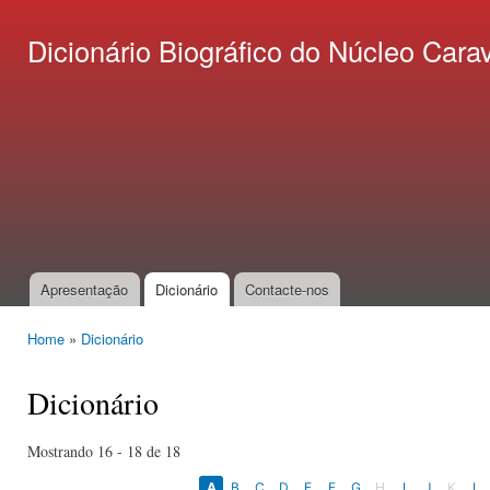
Ski
mai
Dicionário Biográfico do Núcleo C
con
Apresentação
Dicionário
Contacte-nos
Main menu
Home
»
Dicionário
You are here
Dicionário
Mostrando 16 - 18 de 18
A
B
C
D
E
F
G
H
I
J
K
L