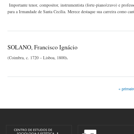
Importante tenor, compositor, instrumentista (forte-piano/cravo) e profes
para a Irmandade de Santa Cecília. Merece destaque sua carreira como cant
SOLANO, Francisco Ignácio
).
(Coimbra, c. 1720 – Lisboa, 1800
« primeir
Pages