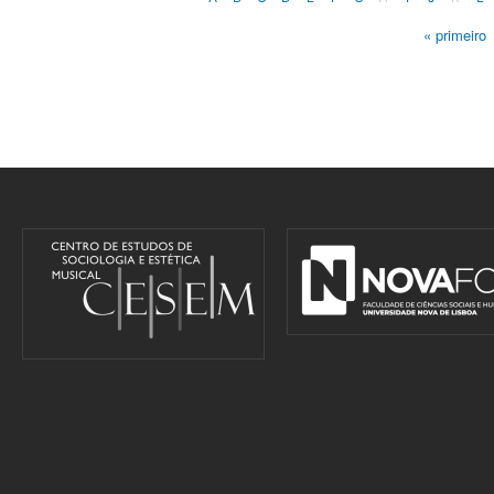
« primeiro
Pages