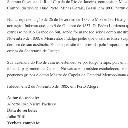
Soprano falsetista da Real Capela do Rio de Janeiro, compositor, Mest
Campo, distrito de Ouro Preto, Minas Gerais, Brasil, em 1800, partiu de
Numa representação de 26 de Fevereiro de 1839, o Monsenhor Fidalgo, a
actuação. Informa que, em 9 de Outubro de 1837, D. Pedro I ordenou
estivesse no Rio Grande do Sul, aonde foi mandado servir como mestre 
Novembro de 1838, o Monsenhor Fidalgo pediu que o salário fosse suspe
demora de sua ausência. Esta suspensão foi aprovada pelo Imperador no
ordem da Secretaria de Justiça.
Sua ausência do Rio de Janeiro estendeu-se por longo tempo, pois em 
folha de pagamento da Capela. Na verdade, o músico estabeleceu-se e
pequenos grupos e como Mestre de Capela da Catedral Metropolitana 
Faleceu em 2 de Novembro de 1885, em Porto Alegre.
Autor do verbete:
Alberto José Vieira Pacheco
Data do verbete:
Julho 2010
Verbete completo: