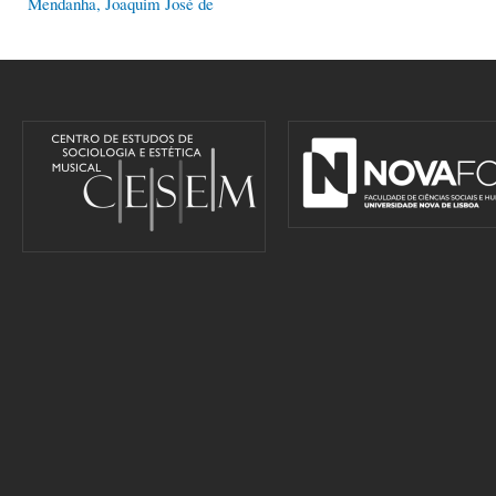
Mendanha, Joaquim José de