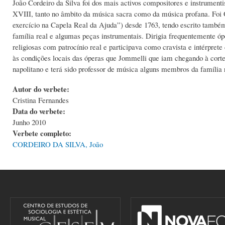
João Cordeiro da Silva foi dos mais activos compositores e instrument
XVIII, tanto no âmbito da música sacra como da música profana. Foi 
exercício na Capela Real da Ajuda”) desde 1763, tendo escrito também 
família real e algumas peças instrumentais. Dirigia frequentemente ópe
religiosas com patrocínio real e participava como cravista e intérpre
às condições locais das óperas que Jommelli que iam chegando à corte
napolitano e terá sido professor de música alguns membros da família 
Autor do verbete:
Cristina Fernandes
Data do verbete:
Junho 2010
Verbete completo:
CORDEIRO DA SILVA, João